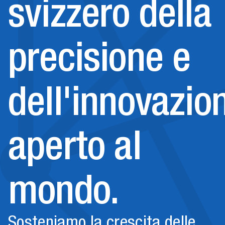
svizzero della
precisione e
dell'innovazio
aperto al
mondo.
Sosteniamo la crescita delle